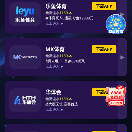
营业执照副本
质量管理
高新技术企业证书
企业技