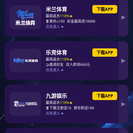
公司简介
组
技术研发